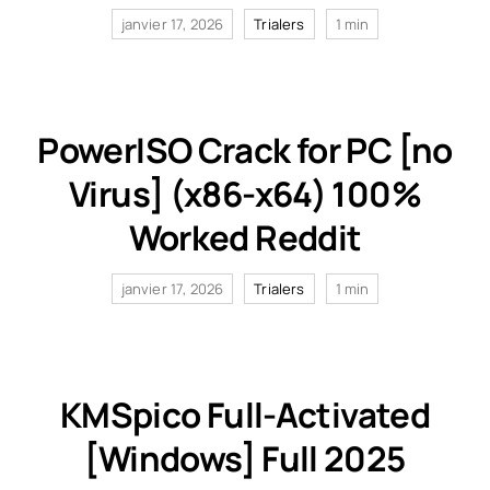
janvier 17, 2026
Trialers
1 min
PowerISO Crack for PC [no
Virus] (x86-x64) 100%
Worked Reddit
janvier 17, 2026
Trialers
1 min
KMSpico Full-Activated
[Windows] Full 2025