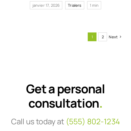
janvier 17, 2026
Trialers
1 min
1
2
Next
Get a personal
consultation
.
Call us today at
(555) 802-1234