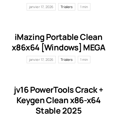
janvier 17, 2026
Trialers
1 min
iMazing Portable Clean
x86x64 [Windows] MEGA
janvier 17, 2026
Trialers
1 min
jv16 PowerTools Crack +
Keygen Clean x86-x64
Stable 2025