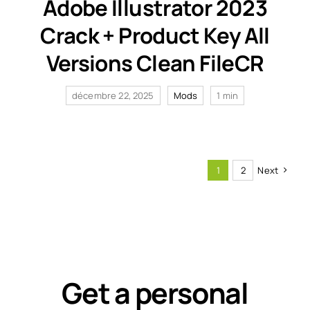
Adobe Illustrator 2023
Crack + Product Key All
Versions Clean FileCR
décembre 22, 2025
Mods
1 min
1
2
Next
Get a personal