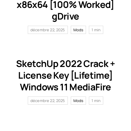
x86x64 [100% Worked]
gDrive
décembre 22, 2025
Mods
1 min
SketchUp 2022 Crack +
License Key [Lifetime]
Windows 11 MediaFire
décembre 22, 2025
Mods
1 min