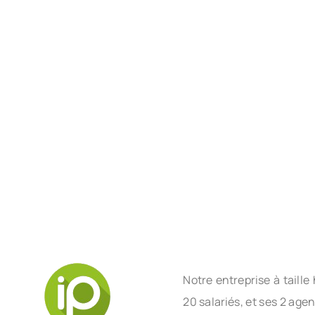
Notre entreprise à tail
20 salariés, et ses 2 age