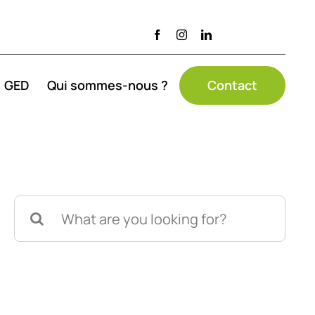
GED
Qui sommes-nous ?
Contact
Search
for: