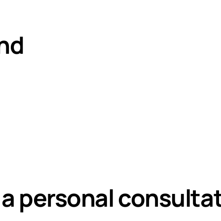
nd
 a personal consulta