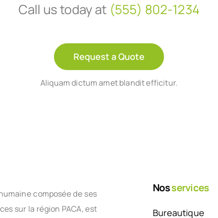
Call us today at
(555) 802-1234
Request a Quote
Aliquam dictum amet blandit efficitur.
Nos
services
le humaine composée de ses
nces sur la région PACA, est
Bureautique