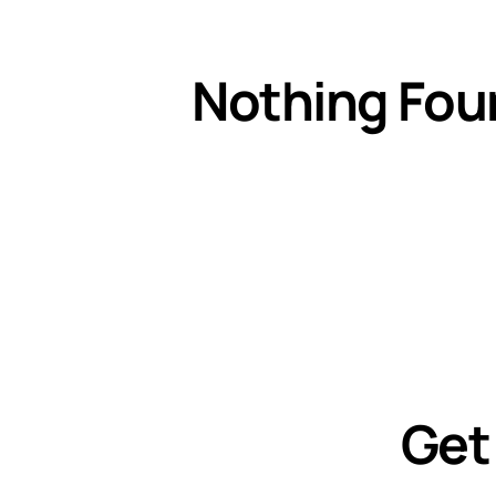
Nothing Fou
Get